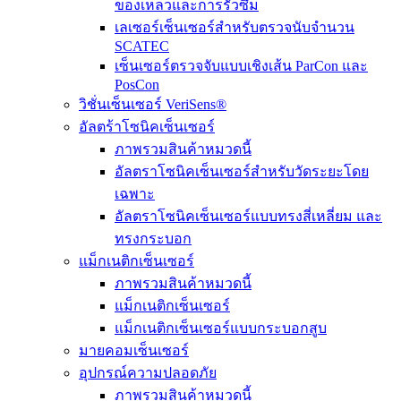
ของเหลวและการรั่วซึม
เลเซอร์เซ็นเซอร์สำหรับตรวจนับจำนวน
SCATEC
เซ็นเซอร์ตรวจจับแบบเชิงเส้น ParCon และ
PosCon
วิชั่นเซ็นเซอร์ VeriSens®
อัลตร้าโซนิคเซ็นเซอร์
ภาพรวมสินค้าหมวดนี้
อัลตราโซนิคเซ็นเซอร์สำหรับวัดระยะโดย
เฉพาะ
อัลตราโซนิคเซ็นเซอร์แบบทรงสี่เหลี่ยม และ
ทรงกระบอก
แม็กเนติกเซ็นเซอร์
ภาพรวมสินค้าหมวดนี้
แม็กเนติกเซ็นเซอร์
แม็กเนติกเซ็นเซอร์แบบกระบอกสูบ
มายคอมเซ็นเซอร์
อุปกรณ์ความปลอดภัย
ภาพรวมสินค้าหมวดนี้