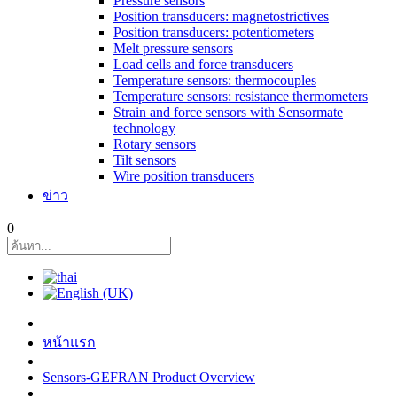
Pressure sensors
Position transducers: magnetostrictives
Position transducers: potentiometers
Melt pressure sensors
Load cells and force transducers
Temperature sensors: thermocouples
Temperature sensors: resistance thermometers
Strain and force sensors with Sensormate
technology
Rotary sensors
Tilt sensors
Wire position transducers
ข่าว
0
หน้าแรก
Sensors-GEFRAN Product Overview