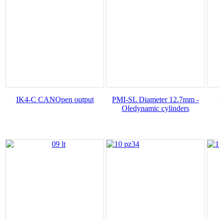
IK4-C CANOpen output
PMI-SL Diameter 12.7mm -
Oledynamic cylinders