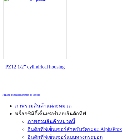
PZ12 1/2” cylindrical housing
FaLang translation system by Faboba
ภาพรวมสินค้าแต่ละหมวด
พร็อกซิมิตี้เซ็นเซอร์แบบอินดักทีฟ
ภาพรวมสินค้าหมวดนี้
อินดักทีฟเซ็นเซอร์สำหรับวัดระยะ AlphaProx
อินดักทีฟเซ็นเซอร์แบบทรงกระบอก