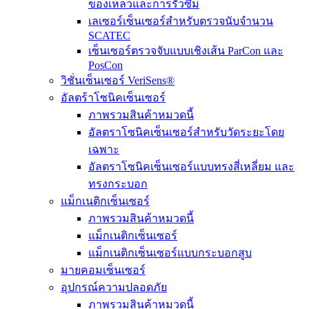
ของเหลวและการรั่วซึม
เลเซอร์เซ็นเซอร์สำหรับตรวจนับจำนวน
SCATEC
เซ็นเซอร์ตรวจจับแบบเชิงเส้น ParCon และ
PosCon
วิชั่นเซ็นเซอร์ VeriSens®
อัลตร้าโซนิคเซ็นเซอร์
ภาพรวมสินค้าหมวดนี้
อัลตราโซนิคเซ็นเซอร์สำหรับวัดระยะโดย
เฉพาะ
อัลตราโซนิคเซ็นเซอร์แบบทรงสี่เหลี่ยม และ
ทรงกระบอก
แม็กเนติกเซ็นเซอร์
ภาพรวมสินค้าหมวดนี้
แม็กเนติกเซ็นเซอร์
แม็กเนติกเซ็นเซอร์แบบกระบอกสูบ
มายคอมเซ็นเซอร์
อุปกรณ์ความปลอดภัย
ภาพรวมสินค้าหมวดนี้