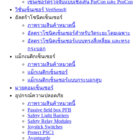
เซ็นเซอร์ตรวจจับแบบเชิงเส้น ParCon และ PosCon
วิชั่นเซ็นเซอร์ VeriSens®
อัลตร้าโซนิคเซ็นเซอร์
ภาพรวมสินค้าหมวดนี้
อัลตราโซนิคเซ็นเซอร์สำหรับวัดระยะโดยเฉพาะ
อัลตราโซนิคเซ็นเซอร์แบบทรงสี่เหลี่ยม และทรง
กระบอก
แม็กเนติกเซ็นเซอร์
ภาพรวมสินค้าหมวดนี้
แม็กเนติกเซ็นเซอร์
แม็กเนติกเซ็นเซอร์แบบกระบอกสูบ
มายคอมเซ็นเซอร์
อุปกรณ์ความปลอดภัย
ภาพรวมสินค้าหมวดนี้
Passive field box PFB
Safety Light Barriers
Safety Relay Modules
Joystick Switches
Protect PSC1
Avantgarde