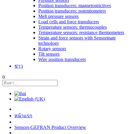
Pressure sensors
Position transducers: magnetostrictives
Position transducers: potentiometers
Melt pressure sensors
Load cells and force transducers
Temperature sensors: thermocouples
Temperature sensors: resistance thermometers
Strain and force sensors with Sensormate
technology
Rotary sensors
Tilt sensors
Wire position transducers
ข่าว
0
หน้าแรก
Sensors-GEFRAN Product Overview