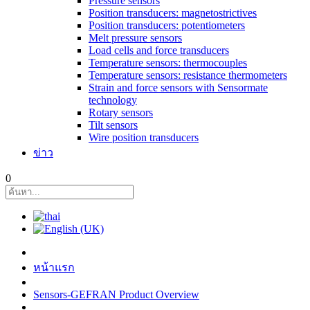
Pressure sensors
Position transducers: magnetostrictives
Position transducers: potentiometers
Melt pressure sensors
Load cells and force transducers
Temperature sensors: thermocouples
Temperature sensors: resistance thermometers
Strain and force sensors with Sensormate
technology
Rotary sensors
Tilt sensors
Wire position transducers
ข่าว
0
หน้าแรก
Sensors-GEFRAN Product Overview