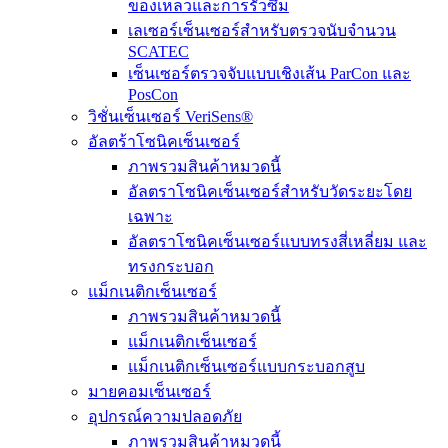
ของเหลวและการรั่วซึม
เลเซอร์เซ็นเซอร์สำหรับตรวจนับจำนวน
SCATEC
เซ็นเซอร์ตรวจจับแบบเชิงเส้น ParCon และ
PosCon
วิชั่นเซ็นเซอร์ VeriSens®
อัลตร้าโซนิคเซ็นเซอร์
ภาพรวมสินค้าหมวดนี้
อัลตราโซนิคเซ็นเซอร์สำหรับวัดระยะโดย
เฉพาะ
อัลตราโซนิคเซ็นเซอร์แบบทรงสี่เหลี่ยม และ
ทรงกระบอก
แม็กเนติกเซ็นเซอร์
ภาพรวมสินค้าหมวดนี้
แม็กเนติกเซ็นเซอร์
แม็กเนติกเซ็นเซอร์แบบกระบอกสูบ
มายคอมเซ็นเซอร์
อุปกรณ์ความปลอดภัย
ภาพรวมสินค้าหมวดนี้