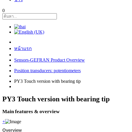
0
หน้าแรก
Sensors-GEFRAN Product Overview
Position transducers: potentiometers
PY3 Touch version with bearing tip
PY3 Touch version with bearing tip
Main features & overview
+
Overview