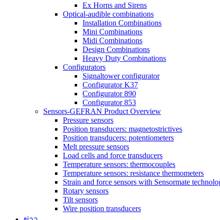
Ex Horns and Sirens
Optical-audible combinations
Installation Combinations
Mini Combinations
Midi Combinations
Design Combinations
Heavy Duty Combinations
Configurators
Signaltower configurator
Configurator K37
Configurator 890
Configurator 853
Sensors-GEFRAN Product Overview
Pressure sensors
Position transducers: magnetostrictives
Position transducers: potentiometers
Melt pressure sensors
Load cells and force transducers
Temperature sensors: thermocouples
Temperature sensors: resistance thermometers
Strain and force sensors with Sensormate technolo
Rotary sensors
Tilt sensors
Wire position transducers
ข่าว